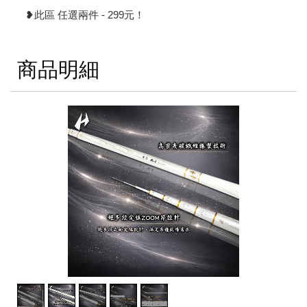
❥此區 任選兩件 - 299元！
商品明細
2
/
5