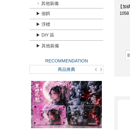
其他裝備
【加碼
105
▶ 假餌
▶ 浮標
▶ DIY 區
▶ 其他裝備
RECOMMENDATION
商品推薦