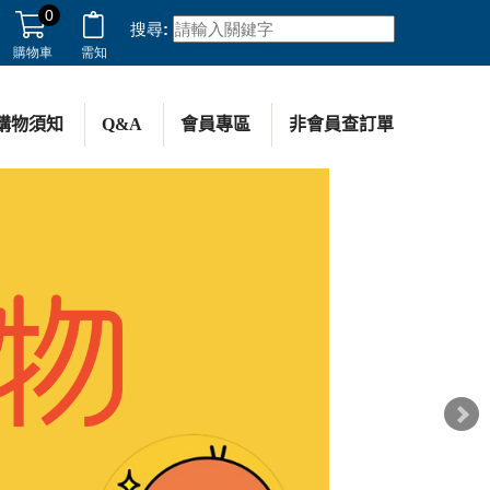
0
搜尋:
購物車
需知
購物須知
Q&A
會員專區
非會員查訂單