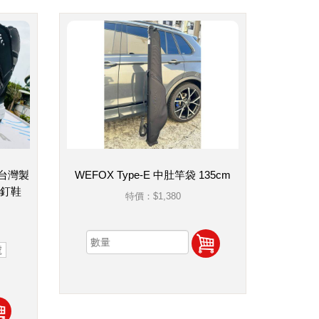
 台灣製
WEFOX Type-E 中肚竿袋 135cm
滑釘鞋
特價：
$1,380
號