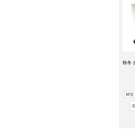
秋冬 
M號