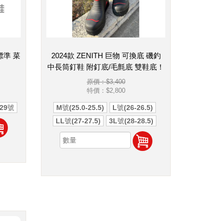
標準 菜
2024款 ZENITH 巨物 可換底 磯釣
中長筒釘鞋 附釘底/毛氈底 雙鞋底！
原價：$3,400
特價：
$2,800
29號
M號(25.0-25.5)
L號(26-26.5)
LL號(27-27.5)
3L號(28-28.5)