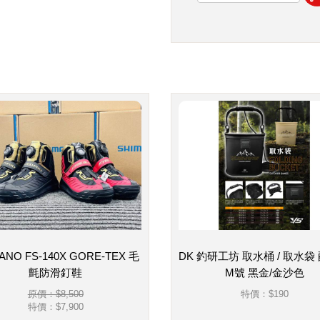
ANO FS-140X GORE-TEX 毛
DK 釣研工坊 取水桶 / 取水袋
氈防滑釘鞋
M號 黑金/金沙色
原價：$8,500
特價：
$190
特價：
$7,900