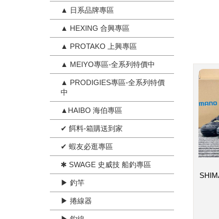
▲ 日系品牌專區
▲ HEXING 合興專區
▲ PROTAKO 上興專區
▲ MEIYO專區-全系列特價中
▲ PRODIGIES專區-全系列特價
中
▲HAIBO 海伯專區
✔ 餌料-箱購送到家
✔ 蝦友必逛專區
✱ SWAGE 史威技 船釣專區
SHIM
▶ 釣竿
▶ 捲線器
▶ 釣線