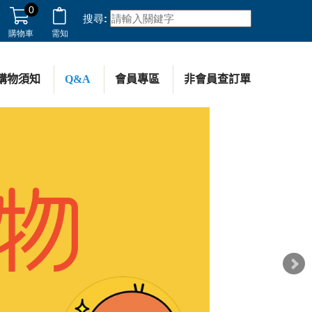
0
搜尋:
購物車
需知
購物須知
Q&A
會員專區
非會員查訂單