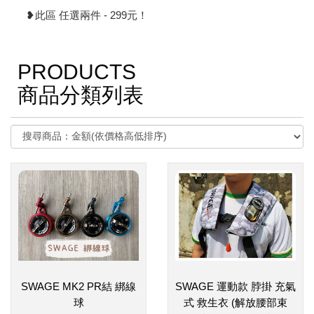
❥此區 任選兩件 - 299元！
PRODUCTS
商品分類列表
SWAGE MK2 PR結 綁線
SWAGE 運動款 脖掛 充氣
球
式 救生衣 (解放腰部束