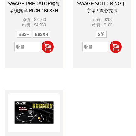
SWAGE PREDATOR略奪
SWAGE SOLID RING 目
者慢搖竿 B63H / B63XH
字環 / 實心雙環
原價：$7,980
原價：$200
特價：
$4,980
特價：
$100
B63H
B63XH
S號