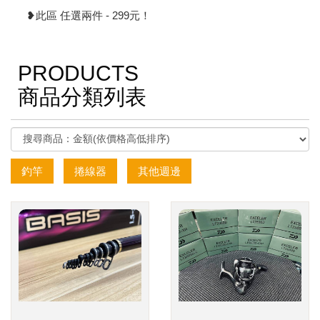
❥此區 任選兩件 - 299元！
PRODUCTS
商品分類列表
釣竿
捲線器
其他週邊