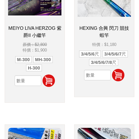
MEIYO LIVA HERZOG 紫
HEXING 合興 閃刀 競技
爵II 小繼竿
蝦竿
原價：$2,800
特價：
$1,180
特價：
$1,900
3/4/5/6尺
3/4/5/6/7尺
M-300
MH-300
3/4/5/6/7/8尺
H-300