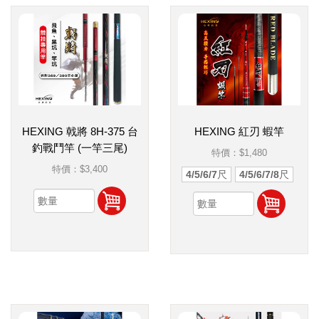
HEXING 戟將 8H-375 台
HEXING 紅刃 蝦竿
釣戰鬥竿 (一竿三尾)
特價：
$1,480
特價：
$3,400
4/5/6/7尺
4/5/6/7/8尺