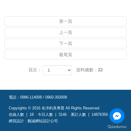
第一頁
上一頁
下一頁
最尾頁
頁次：
資料總數：22
電話：
0986-114008 / 0960-350008
Copyrights © 2016
名洋釣具專賣
All Rights Reserved.
在線人數 |
18
今日人數 |
3146
累計人數 |
14876356
網頁設計
:
藝誠網站設計公司