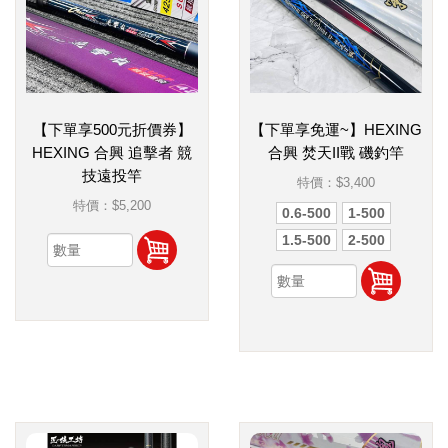
【下單享500元折價券】
【下單享免運~】HEXING
HEXING 合興 追擊者 競
合興 焚天II戰 磯釣竿
技遠投竿
特價：
$3,400
特價：
$5,200
0.6-500
1-500
1.5-500
2-500