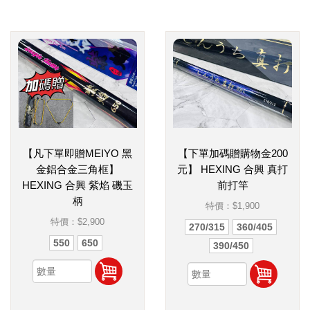
【凡下單即贈MEIYO 黑
【下單加碼贈購物金200
金鋁合金三角框】
元】 HEXING 合興 真打
HEXING 合興 紫焰 磯玉
前打竿
柄
特價：
$1,900
特價：
$2,900
270/315
360/405
550
650
390/450