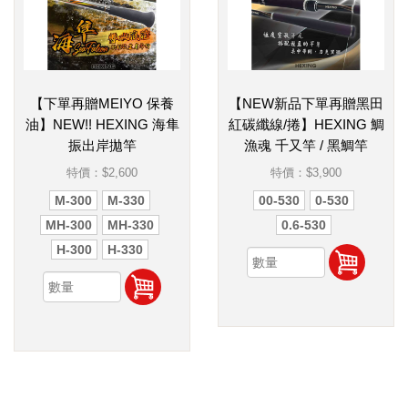
【下單再贈MEIYO 保養
【NEW新品下單再贈黑田
油】NEW!! HEXING 海隼
紅碳纖線/捲】HEXING 鯛
振出岸拋竿
漁魂 千又竿 / 黑鯛竿
特價：
$2,600
特價：
$3,900
M-300
M-330
00-530
0-530
MH-300
MH-330
0.6-530
H-300
H-330