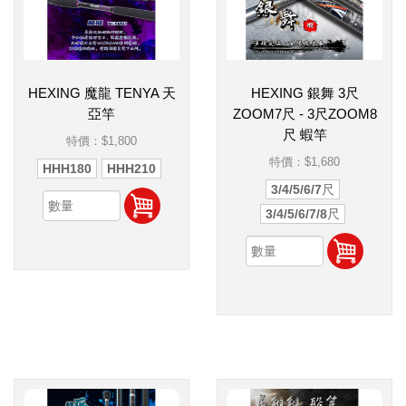
HEXING 魔龍 TENYA 天
HEXING 銀舞 3尺
亞竿
ZOOM7尺 - 3尺ZOOM8
尺 蝦竿
特價：
$1,800
特價：
$1,680
HHH180
HHH210
3/4/5/6/7尺
3/4/5/6/7/8尺