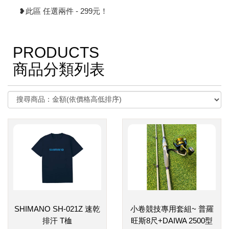
❥此區 任選兩件 - 299元！
PRODUCTS
商品分類列表
SHIMANO SH-021Z 速乾
小卷競技專用套組~ 普羅
排汗 T桖
旺斯8尺+DAIWA 2500型