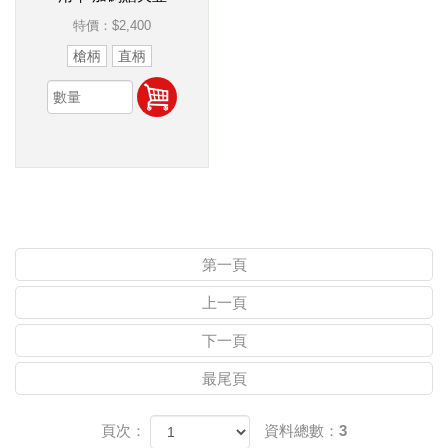
特價：
$2,400
槍柄
直柄
第一頁
上一頁
下一頁
最尾頁
頁次：
資料總數：3