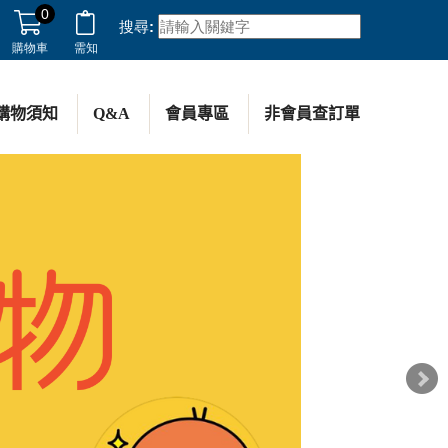
0
搜尋:
購物車
需知
購物須知
Q&A
會員專區
非會員查訂單