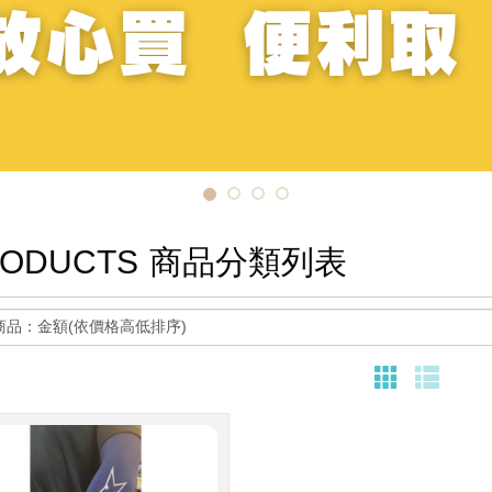
ODUCTS
商品分類列表