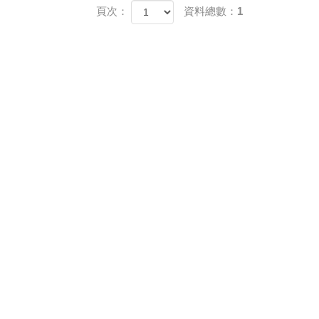
頁次：
資料總數：1