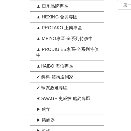
第
▲ 日系品牌專區
▲ HEXING 合興專區
▲ PROTAKO 上興專區
▲ MEIYO專區-全系列特價中
▲ PRODIGIES專區-全系列特價
中
▲HAIBO 海伯專區
✔ 餌料-箱購送到家
✔ 蝦友必逛專區
✱ SWAGE 史威技 船釣專區
▶ 釣竿
▶ 捲線器
▶ 釣線