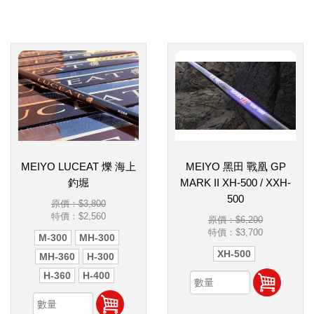
MEIYO LUCEAT 爍 海上
MEIYO 黑田 戰凰 GP
釣堀
MARK II XH-500 / XXH-
500
原價：$3,800
特價：
$2,560
原價：$6,200
特價：
$3,700
M-300
MH-300
XH-500
MH-360
H-300
H-360
H-400