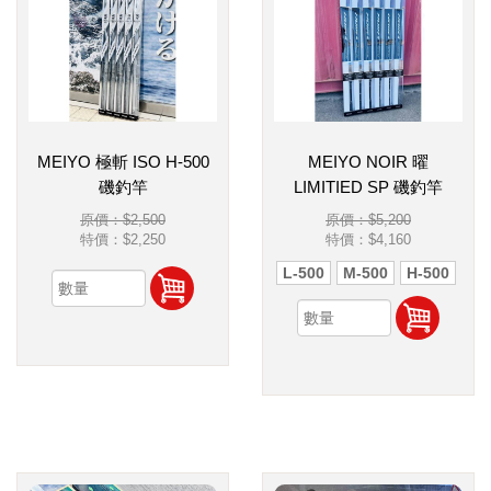
MEIYO 極斬 ISO H-500
MEIYO NOIR 曜
磯釣竿
LIMITIED SP 磯釣竿
原價：$2,500
原價：$5,200
特價：
$2,250
特價：
$4,160
L-500
M-500
H-500