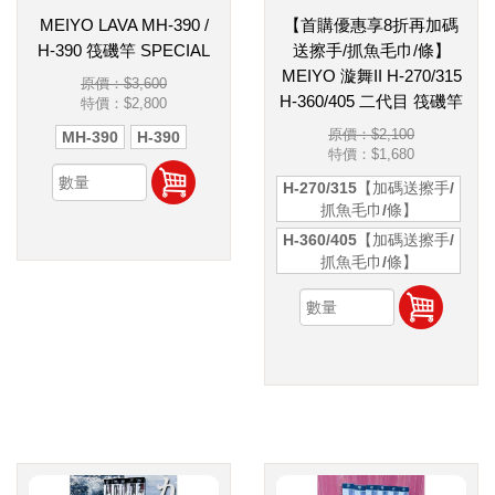
MEIYO LAVA MH-390 /
【首購優惠享8折再加碼
H-390 筏磯竿 SPECIAL
送擦手/抓魚毛巾/條】
MEIYO 漩舞II H-270/315
原價：$3,600
H-360/405 二代目 筏磯竿
特價：
$2,800
原價：$2,100
MH-390
H-390
特價：
$1,680
H-270/315【加碼送擦手/
抓魚毛巾/條】
H-360/405【加碼送擦手/
抓魚毛巾/條】