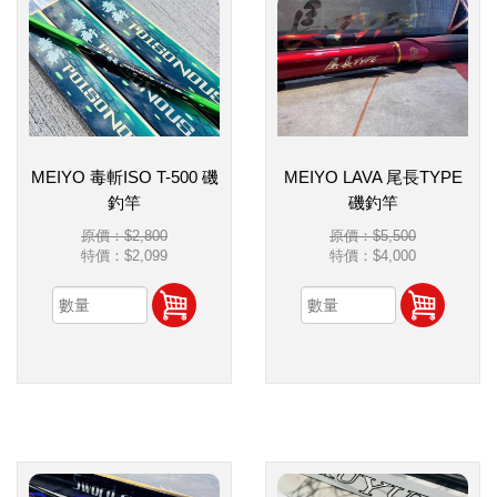
MEIYO 毒斬ISO T-500 磯
MEIYO LAVA 尾長TYPE
釣竿
磯釣竿
原價：$2,800
原價：$5,500
特價：
$2,099
特價：
$4,000