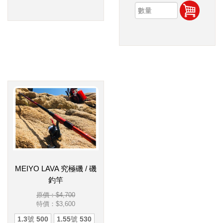
MEIYO LAVA 究極磯 / 磯
釣竿
原價：$4,700
特價：
$3,600
1.3號 500
1.55號 530