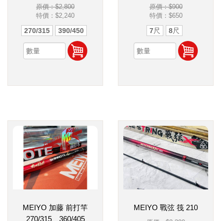
原價：$2,800
原價：$900
特價：
$2,240
特價：
$650
270/315
390/450
7尺
8尺
MEIYO 加藤 前打竿
MEIYO 戰弦 筏 210
270/315、360/405