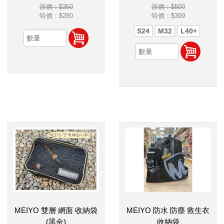
原價：$350
原價：$500
特價：
$280
特價：
$399
S24
M32
L40+
MEIYO 雙層 網面 收納袋
MEIYO 防水 防塵 救生衣
(黑金)
收納袋