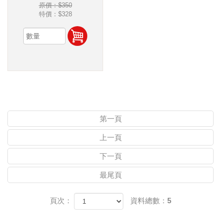
原價：$350
特價：
$328
第一頁
上一頁
下一頁
最尾頁
頁次：
資料總數：5