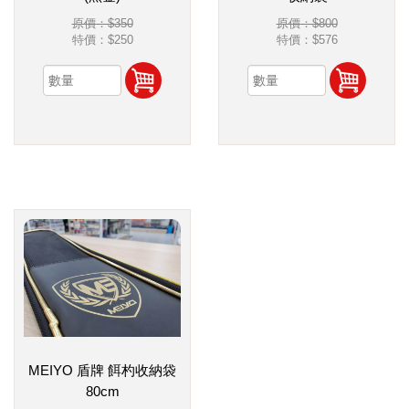
原價：$350
原價：$800
特價：
$250
特價：
$576
MEIYO 盾牌 餌杓收納袋
80cm