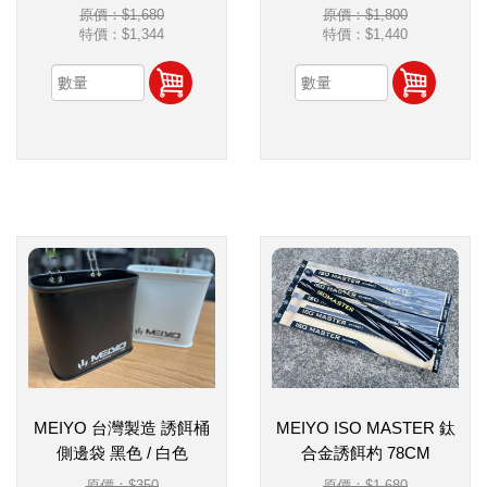
原價：$1,680
原價：$1,800
特價：
$1,344
特價：
$1,440
MEIYO 台灣製造 誘餌桶
MEIYO ISO MASTER 鈦
側邊袋 黑色 / 白色
合金誘餌杓 78CM
原價：$350
原價：$1,680