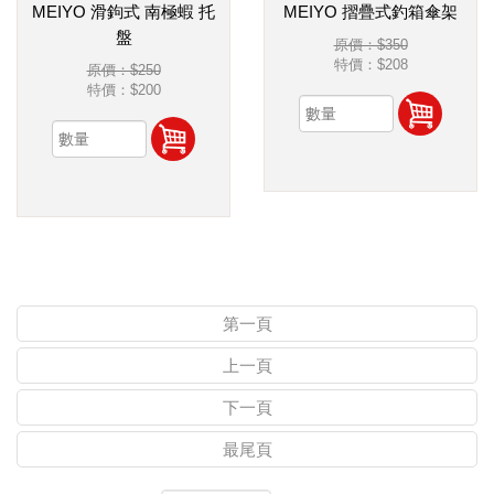
MEIYO 滑鉤式 南極蝦 托
MEIYO 摺疊式釣箱傘架
盤
原價：$350
特價：
$208
原價：$250
特價：
$200
第一頁
上一頁
下一頁
最尾頁