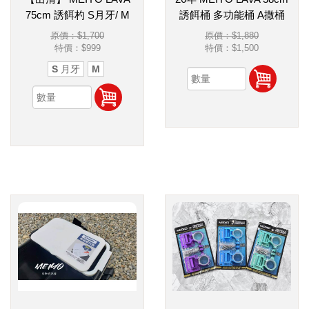
75cm 誘餌杓 S月牙/ M
誘餌桶 多功能桶 A撒桶
原價：$1,700
原價：$1,880
特價：
$999
特價：
$1,500
S 月牙
M