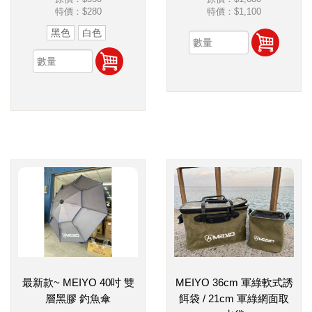
特價：
$280
特價：
$1,100
黑色
白色
最新款~ MEIYO 40吋 雙
MEIYO 36cm 軍綠軟式誘
層黑膠 釣魚傘
餌袋 / 21cm 軍綠網面取