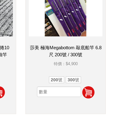
捲10
莎美 極海Megabottom 敲底船竿 6.8
抽竿
尺 200號 / 300號
特價：
$4,900
200號
300號