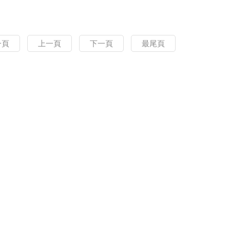
一頁
上一頁
下一頁
最尾頁