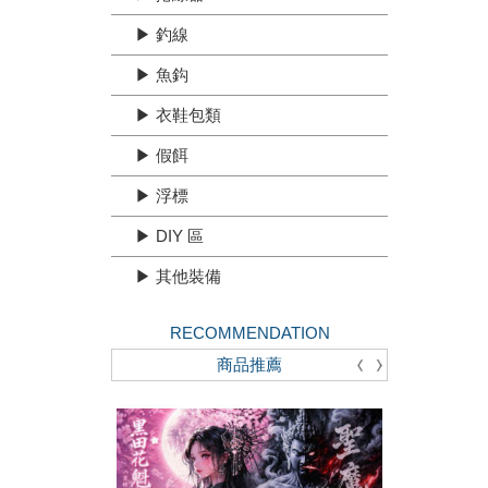
▶ 釣線
▶ 魚鈎
▶ 衣鞋包類
▶ 假餌
▶ 浮標
▶ DIY 區
▶ 其他裝備
RECOMMENDATION
商品推薦