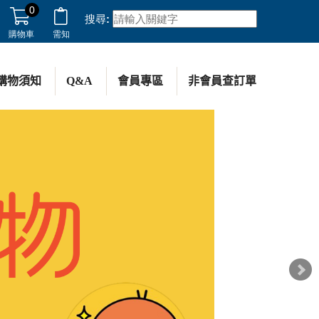
0
搜尋:
購物車
需知
購物須知
Q&A
會員專區
非會員查訂單