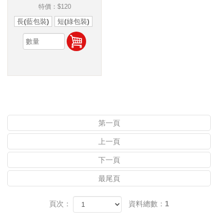
特價：
$120
長(藍包裝)
短(綠包裝)
第一頁
上一頁
下一頁
最尾頁
頁次：
資料總數：1