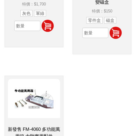
變磁盒
特價：
$1,700
特價：
$150
灰色
軍綠
零件盒
磁盒
新發售 FM-4060 多功能萬