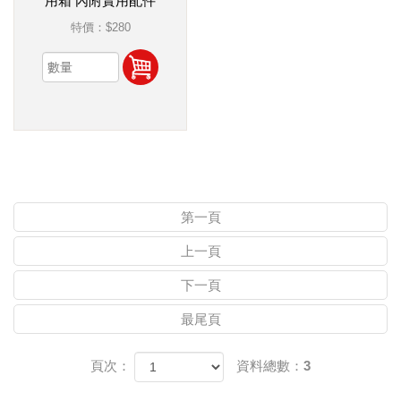
用箱 內附實用配件
特價：
$280
第一頁
上一頁
下一頁
最尾頁
頁次：
資料總數：3