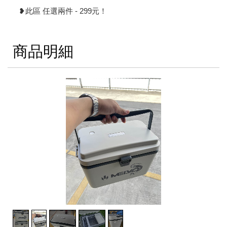
❥此區 任選兩件 - 299元！
商品明細
2
/
5