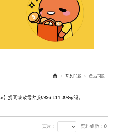
常見問題
產品問題
er】提問或致電客服0986-114-008確認。
頁次：
資料總數：0