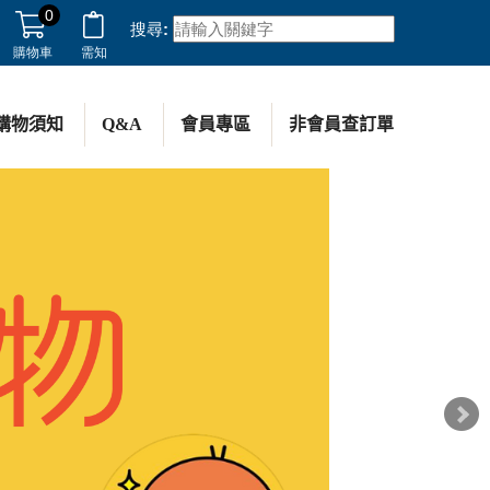
0
搜尋:
購物車
需知
購物須知
Q&A
會員專區
非會員查訂單