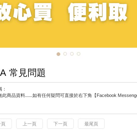
A
常見問題
稱：
此商品資料......如有任何疑問可直接於右下角【Facebook Messeng
一頁
上一頁
下一頁
最尾頁