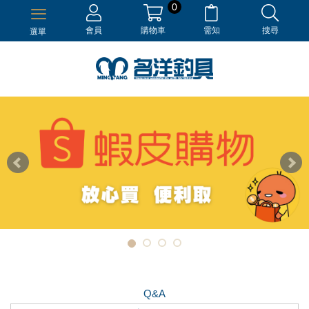
0
會員
購物車
需知
搜尋
選單
Q&A